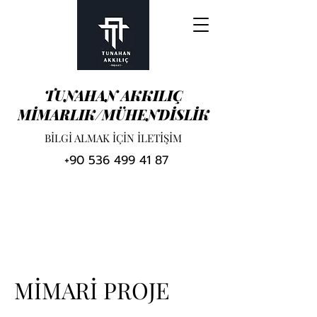
TUNAHAN AKKILIÇ
MİMARLIK/MÜHENDİSLİK
BİLGİ ALMAK İÇİN İLETİŞİM
+90 536 499 41 87
MİMARİ PROJE